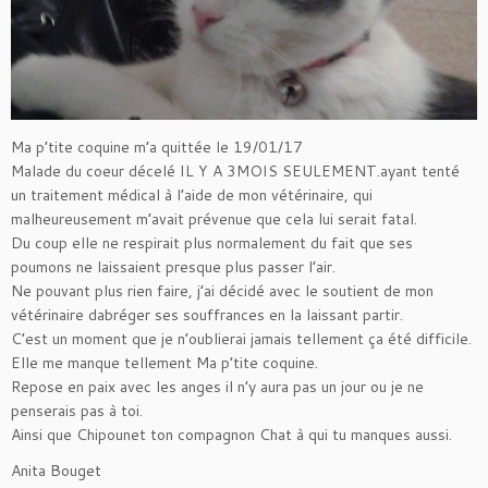
Ma p’tite coquine m’a quittée le 19/01/17
Malade du coeur décelé IL Y A 3MOIS SEULEMENT.ayant tenté
un traitement médical à l’aide de mon vétérinaire, qui
malheureusement m’avait prévenue que cela lui serait fatal.
Du coup elle ne respirait plus normalement du fait que ses
poumons ne laissaient presque plus passer l’air.
Ne pouvant plus rien faire, j’ai décidé avec le soutient de mon
vétérinaire dabréger ses souffrances en la laissant partir.
C’est un moment que je n’oublierai jamais tellement ça été difficile.
Elle me manque tellement Ma p’tite coquine.
Repose en paix avec les anges il n’y aura pas un jour ou je ne
penserais pas à toi.
Ainsi que Chipounet ton compagnon Chat à qui tu manques aussi.
Anita Bouget