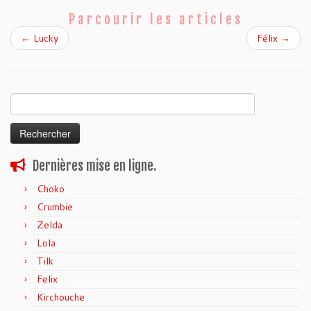
Parcourir les articles
←
Lucky
Félix
→
Rechercher :
Dernières mise en ligne.
Choko
Crumbie
Zelda
Lola
Tilk
Felix
Kirchouche