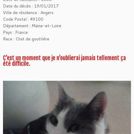
Date du décès : 19/01/2017
Ville de résidence : Angers
Code Postal : 49100
Département : Maine-et-Loire
Pays : France
Race : Chat de gouttière
C’est un moment que je n’oublierai jamais tellement ça
été difficile.