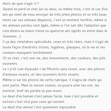
Alors de quoi s’agit-il ?
Quand on perd un chat (un ou deux, ou même trois, c’est le cas d’un
ami qui vient de nous envoyer de très jolies photos et un très beau
texte sur ses animaux disparus), c’est un moment terrible, même si
les animaux perdus sont âgés, même si l’on sait dès l’adoption que
cela durera au mieux treize ou quatorze ans (après on entre dans le
Guinness…).
Il ya des cimetières spécialisés, rares et très chers, mais il s’agit de
toute façon d’endroits tristes, lugubres, glauques, où la vie et les
couleurs manquent terriblement.
Or un chat, c’est une vie, des mouvements, des couleurs, des jolis
souvenirs.
Le « p’tit coin d’paradis » de Micetto sera vivant, avec des photos
d’animaux vivants, et des souvenirs écrits vivants.
Même si sur les photos de cette rubrique, il s’agira de chats qui
sont partis. Mais ils seront vivants, on pourra aller les voir, les
montrer, bref les perdre un peu moins.
Le deuil d’un humain n’est jamais facile, mais c’est possible et
surtout c’est vital pour ceux qui restent.
Le deuil d’un animal c’est quasiment impossible.