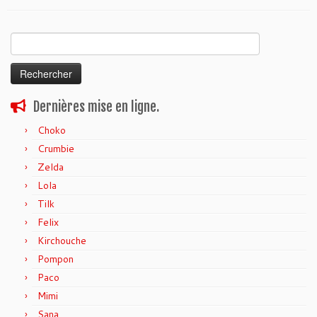
Rechercher :
Dernières mise en ligne.
Choko
Crumbie
Zelda
Lola
Tilk
Felix
Kirchouche
Pompon
Paco
Mimi
Sana