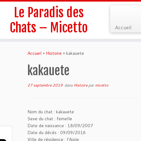
Le Paradis des
Chats – Micetto
Accueil
Passer
au
Accueil
»
Histoire
»
kakauete
contenu
kakauete
27 septembre 2019
dans
Histoire
par
micetto
Nom du chat : kakauete
Sexe du chat : femelle
Date de naissance : 18/09/2007
Date du décès : 09/09/2016
Ville de résidence : l’Aigle