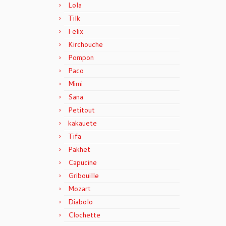
Lola
Tilk
Felix
Kirchouche
Pompon
Paco
Mimi
Sana
Petitout
kakauete
Tifa
Pakhet
Capucine
Gribouille
Mozart
Diabolo
Clochette