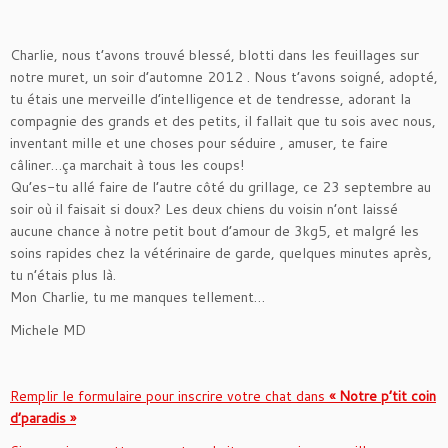
Charlie, nous t’avons trouvé blessé, blotti dans les feuillages sur
notre muret, un soir d’automne 2012 . Nous t’avons soigné, adopté,
tu étais une merveille d’intelligence et de tendresse, adorant la
compagnie des grands et des petits, il fallait que tu sois avec nous,
inventant mille et une choses pour séduire , amuser, te faire
câliner…ça marchait à tous les coups!
Qu’es-tu allé faire de l’autre côté du grillage, ce 23 septembre au
soir où il faisait si doux? Les deux chiens du voisin n’ont laissé
aucune chance à notre petit bout d’amour de 3kg5, et malgré les
soins rapides chez la vétérinaire de garde, quelques minutes après,
tu n’étais plus là.
Mon Charlie, tu me manques tellement…
Michele MD
Remplir le formulaire pour inscrire votre chat dans
« Notre p’tit coin
d’paradis »