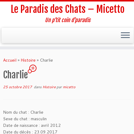
Le Paradis des Chats – Micetto
Un p’tit coin d’paradis
Passer
au
Accueil
»
Histoire
»
Charlie
contenu
10
Charlie
25 octobre 2017
dans
Histoire
par
micetto
Nom du chat : Charlie
Sexe du chat : masculin
Date de naissance : avril 2012
Date du décès : 23.09.2017