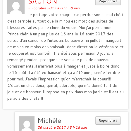
SAUTON
Répondre
↓
25 octobre 2017 à 20 h 50 min
Je partage votre chagrin car perdre son animal chéri
c’est terrible surtout que la minou est mort des suites de
blessures faites par le chien du voisin. Moi j’ai perdu mon
Prince chéri à un peu plus de 16 ans le 16 août 2017 des
suites d’un cancer de l’intestin. Le pauvre fin juillet il mangeait
de moins en moins et vomissait, donc direction le vétérinaire et
le couperet est tombé!!! Il a été sous perfusion 3 jours, a
remangé pendant presque une semaine puis de nouveau
vomissements,il n’arrivait plus à manger et juste à boire donc
le 16 août il a été euthanasié et ça a été une journée terrible
pour moi. J’avais l’impression qu’on m’arrachait le coeur!!!
C’était un chat doux, gentil, adorable, qui m’a donné tant de
joie et de bonheur. Il repose en paix dans mon jardin et il est au
paradis des chats!!!
Michèle
Répondre
↓
26 octobre 2017 à 8 h 18 min