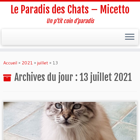
Le Paradis des Chats – Micetto
Un p’tit coin d’paradis
Passer
au
Accueil
»
2021
»
juillet
»
13
contenu
Archives du jour :
13 juillet 2021