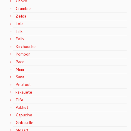
Choko
Crumbie
Zelda
Lola
Tilk
Felix
Kirchouche
Pompon
Paco
Mimi
Sana
Petitout
kakauete
Tifa
Pakhet
Capucine
Gribouille
Mozart