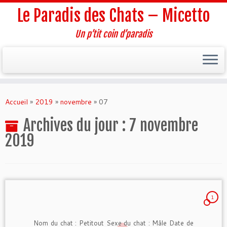
Le Paradis des Chats – Micetto
Un p’tit coin d’paradis
Passer
au
Accueil
»
2019
»
novembre
»
07
contenu
Archives du jour :
7 novembre
2019
1
Nom du chat : Petitout Sexe du chat : Mâle Date de