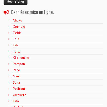
Dernières mise en ligne.
Choko
Crumbie
Zelda
Lola
Tilk
Felix
Kirchouche
Pompon
Paco
Mimi
Sana
Petitout
kakauete
Tifa