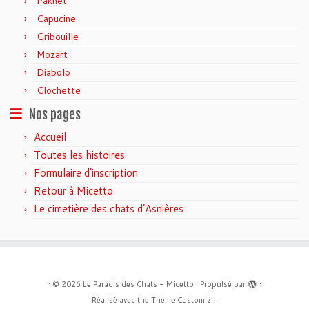
Pakhet
Capucine
Gribouille
Mozart
Diabolo
Clochette
Nos pages
Accueil
Toutes les histoires
Formulaire d’inscription
Retour à Micetto.
Le cimetière des chats d’Asnières
·
© 2026
Le Paradis des Chats - Micetto
·
Propulsé par
·
Réalisé avec the
Thème Customizr
·