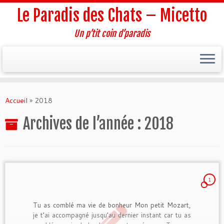
Le Paradis des Chats – Micetto
Un p’tit coin d’paradis
Passer
au
Accueil
»
2018
contenu
Archives de l’année :
2018
1
Tu as comblé ma vie de bonheur Mon petit Mozart,
je t’ai accompagné jusqu’au dernier instant car tu as